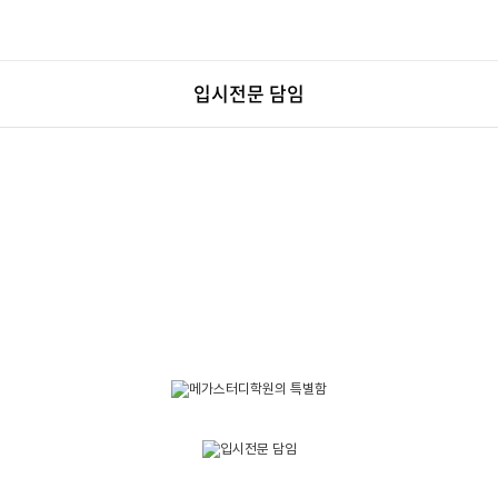
입시전문 담임