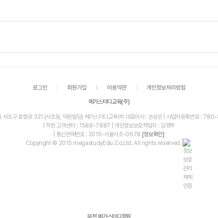
로그인
회원가입
이용약관
개인정보처리방침
메가스터디교육(주)
울 서초구 효령로 321 (서초동, 덕원빌딩) 메가스터디교육㈜ 대표이사 : 손성은 | 사업자등록번호 : 780-
| 학원 고객센터 : 1588-7887 | 개인정보보호책임자 : 김영무
| 통신판매번호 : 2015-서울서초-0678
[정보확인]
Copyright © 2015 megastudyEdu.Co.Ltd. All rights reserved.
부천 메가스터디학원