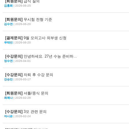
[회원문의]
급식 질의
김홍희
| 2026-06-25
[회원문의]
무시험 전형 기준
김수연
| 2026-06-20
[결제문의]
9월 모의고사 외부생 신청
우태빈
| 2026-06-20
[수강문의]
안녕하세요. 27년 수능 준비하...
정수연
| 2026-04-01
[수강문의]
자퇴 후 수강 문의
강승민
| 2026-03-17
[회원문의]
셔틀/중식 문의
최예나
| 2026-02-28
[수강문의]
3모 관련 문의
여시은
| 2026-02-24