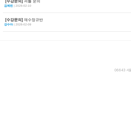
[수강문의]
셔틀 문의
김예린
| 2026-02-10
[수강문의]
재수정규반
강수아
| 2026-02-09
06643 서