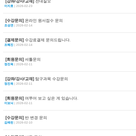
[강좌/강사/교재]
전대실모
이지호
| 2026-02-23
[수강문의]
온라인 원서접수 문의
조성연
| 2026-02-14
[결제문의]
수강료결제 문의드립니다.
조혜진
| 2026-02-14
[회원문의]
셔틀문의
정진욱
| 2026-02-11
[강좌/강사/교재]
탐구과목 수강문의
정진욱
| 2026-02-11
[회원문의]
여쭈어 보고 싶은 게 있습니다.
이보늬
| 2026-02-11
[수강문의]
반 변경 문의
김예린
| 2026-02-10