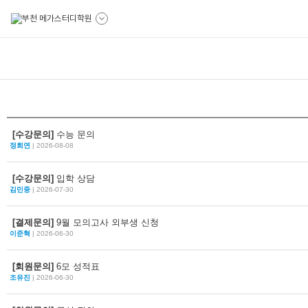
[수강문의]
수능 문의
정희연
| 2026-08-08
[수강문의]
입학 상담
김민중
| 2026-07-30
[결제문의]
9월 모의고사 외부생 신청
이준혁
| 2026-06-30
[회원문의]
6모 성적표
조유진
| 2026-06-30