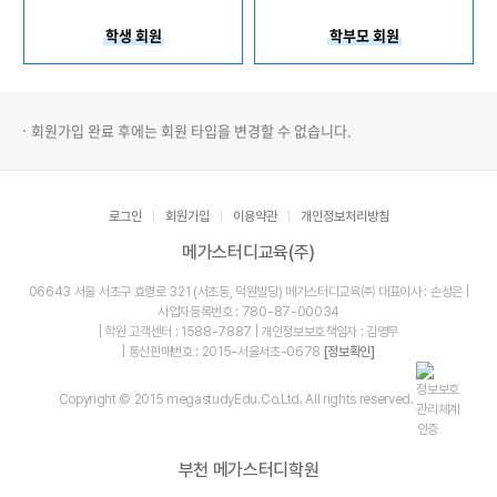
학생 회원
학부모 회원
회원가입 완료 후에는 회원 타입을 변경할 수 없습니다.
로그인
회원가입
이용약관
개인정보처리방침
메가스터디교육(주)
06643 서울 서초구 효령로 321 (서초동, 덕원빌딩) 메가스터디교육㈜ 대표이사 : 손성은 |
사업자등록번호 : 780-87-00034
| 학원 고객센터 : 1588-7887 | 개인정보보호책임자 : 김영무
| 통신판매번호 : 2015-서울서초-0678
[정보확인]
Copyright © 2015 megastudyEdu.Co.Ltd. All rights reserved.
부천 메가스터디학원